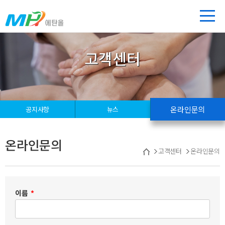
고객센터
온라인문의
공지사항
뉴스
온라인문의
고객센터
온라인문의
이름
*