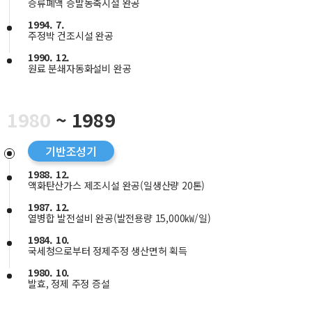
증류폐액 증발농축시설 완공
1994. 7.
주정박 건조시설 완공
1990. 12.
원료 분쇄자동화설비 완공
1980
~ 1989
기반조성기
1988. 12.
액화탄산가스 제조시설 완공(일생산량 20톤)
1987. 12.
열병합 발전설비 완공(발전용량 15,000㎾/일)
1984. 10.
국세청으로부터 정제주정 생산면허 획득
1980. 10.
발효, 정제 주정 증설