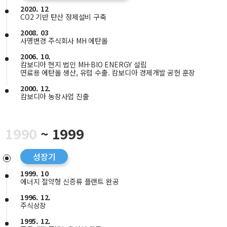
2020. 12
CO2 기반 탄산 정제설비 구축
2008. 03
사명변경 주식회사 MH 에탄올
2006. 10.
캄보디아 현지 법인 MH-BIO ENERGY 설립
연료용 에탄올 생산, 유럽 수출. 캄보디아 경제개발 공헌 훈장
2000. 12.
캄보디아 농장사업 진출
1990
~ 1999
성장기
1999. 10
에너지 절약형 신증류 플랜트 완공
1996. 12.
주식상장
1995. 12.