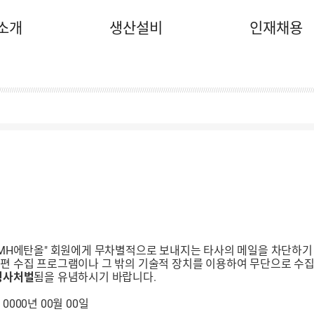
소개
생산설비
인재채용
"MH에탄올" 회원에게 무차별적으로 보내지는 타사의 메일을 차단하기 
편 수집 프로그램이나 그 밖의 기술적 장치를 이용하여 무단으로 수집
형사처벌
됨을 유념하시기 바랍니다.
0000년 00월 00일