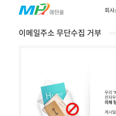
회사
이메일주소 무단수집 거부
우리 
전자우
의해 
게시일 