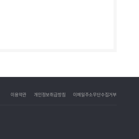
이용약관
개인정보취급방침
이메일주소무단수집거부