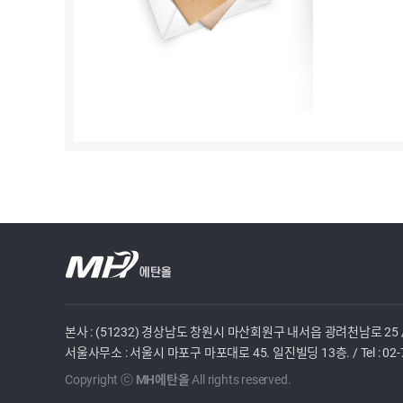
본사 : (51232) 경상남도 창원시 마산회원구 내서읍 광려천남로 25
서울사무소 : 서울시 마포구 마포대로 45. 일진빌딩 13층.
/
Tel :
02-
Copyright ⓒ
MH에탄올
All rights reserved.