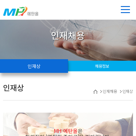
인재채용
인재상
채용정보
인재상
인재채용
인재상
MH 에탄올
은